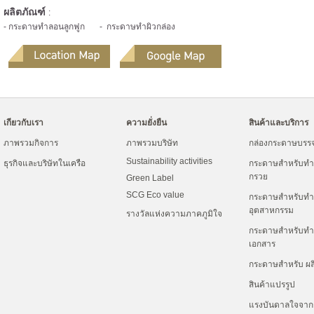
ผลิตภัณฑ์
:
- กระดาษทําลอนลูกฟูก - กระดาษทําผิวกล่อง
เกียวกับเรา
ความยั่งยืน
สินค้าและบริการ
ภาพรวมกิจการ
ภาพรวมบริษัท
กล่องกระดาษบรรจ
Sustainability activities
ธุรกิจและบริษัทในเครือ
กระดาษสำหรับท
กรวย
Green Label
SCG Eco value
กระดาษสำหรับทำ
อุตสาหกรรม
รางวัลแห่งความภาคภูมิใจ
กระดาษสำหรับทำถ
เอกสาร
กระดาษสำหรับ ผลิ
สินค้าแปรรูป
แรงบันดาลใจจา