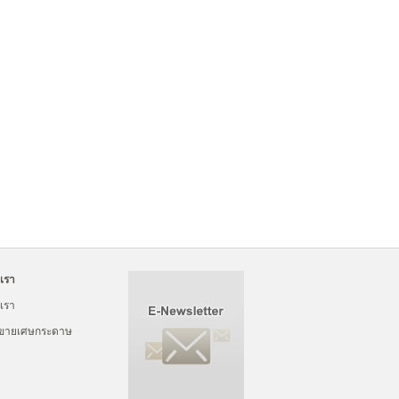
อเรา
อเรา
ขายเศษกระดาษ