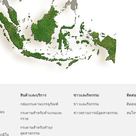
สินค้าและบริการ
ข่าวและกิจกรรม
ติดต่
กล่องกระดาษบรรจุภัณฑ์
ข่าวและกิจกรรม
ติดต่
ties
กระดาษสำหรับทำแกนและ
ข่าวสถานการณ์อุตสาหกรรม
สนใจ
กรวย
กระดาษสำหรับทำถุง
อุตสาหกรรม
ูมิใจ