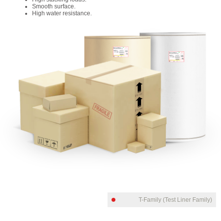
Smooth surface.
High water resistance.
T-Family (Test Liner Family)