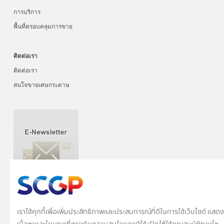
การบริการ
พื้นที่ครอบคลุมการขาย
ติดต่อเรา
ติดต่อเรา
สนใจขายเศษกระดาษ
สำนักงานใหญ่ บางซื่อ
ที่อยู่: 1 ถนนปูนซิเมนต์ไทย บางซื่อ กรุงเทพฯ 10800
เราใช้คุกกี้เพื่อเพิ่มประสิทธิภาพและประสบการณ์ที่ดีในการใช้เว็บไซต์ แสดง